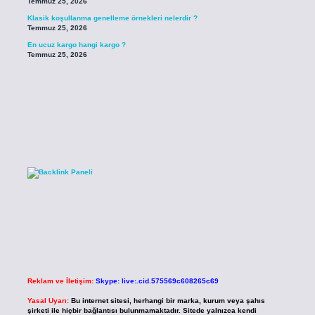
Temmuz 25, 2026
Klasik koşullanma genelleme örnekleri nelerdir ?
Temmuz 25, 2026
En ucuz kargo hangi kargo ?
Temmuz 25, 2026
Reklam ve İletişim:
Skype: live:.cid.575569c608265c69
Yasal Uyarı:
Bu internet sitesi, herhangi bir marka, kurum veya şahıs
şirketi ile hiçbir bağlantısı bulunmamaktadır. Sitede yalnızca kendi