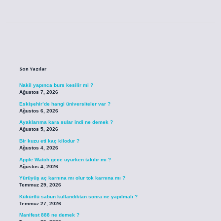
Sidebar
Son Yazılar
Nakil yapınca burs kesilir mi ?
Ağustos 7, 2026
Eskişehir’de hangi üniversiteler var ?
Ağustos 6, 2026
Ayaklarıma kara sular indi ne demek ?
Ağustos 5, 2026
Bir kuzu eti kaç kilodur ?
Ağustos 4, 2026
Apple Watch gece uyurken takılır mı ?
Ağustos 4, 2026
Yürüyüş aç karnına mı olur tok karnına mı ?
Temmuz 29, 2026
Kükürtlü sabun kullandıktan sonra ne yapılmalı ?
Temmuz 27, 2026
Manifest 888 ne demek ?