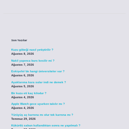
Sidebar
Son Yazılar
Kuzu göbeği nasıl yetiştirilir ?
Ağustos 8, 2026
Nakil yapınca burs kesilir mi ?
Ağustos 7, 2026
Eskişehir’de hangi üniversiteler var ?
Ağustos 6, 2026
Ayaklarıma kara sular indi ne demek ?
Ağustos 5, 2026
Bir kuzu eti kaç kilodur ?
Ağustos 4, 2026
Apple Watch gece uyurken takılır mı ?
Ağustos 4, 2026
Yürüyüş aç karnına mı olur tok karnına mı ?
Temmuz 29, 2026
Kükürtlü sabun kullandıktan sonra ne yapılmalı ?