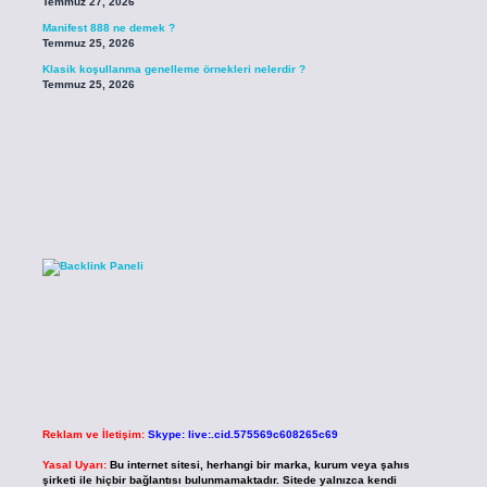
Temmuz 27, 2026
Manifest 888 ne demek ?
Temmuz 25, 2026
Klasik koşullanma genelleme örnekleri nelerdir ?
Temmuz 25, 2026
Reklam ve İletişim:
Skype: live:.cid.575569c608265c69
Yasal Uyarı:
Bu internet sitesi, herhangi bir marka, kurum veya şahıs
şirketi ile hiçbir bağlantısı bulunmamaktadır. Sitede yalnızca kendi