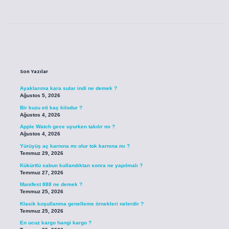
Sidebar
Son Yazılar
Ayaklarıma kara sular indi ne demek ?
Ağustos 5, 2026
Bir kuzu eti kaç kilodur ?
Ağustos 4, 2026
Apple Watch gece uyurken takılır mı ?
Ağustos 4, 2026
Yürüyüş aç karnına mı olur tok karnına mı ?
Temmuz 29, 2026
Kükürtlü sabun kullandıktan sonra ne yapılmalı ?
Temmuz 27, 2026
Manifest 888 ne demek ?
Temmuz 25, 2026
Klasik koşullanma genelleme örnekleri nelerdir ?
Temmuz 25, 2026
En ucuz kargo hangi kargo ?