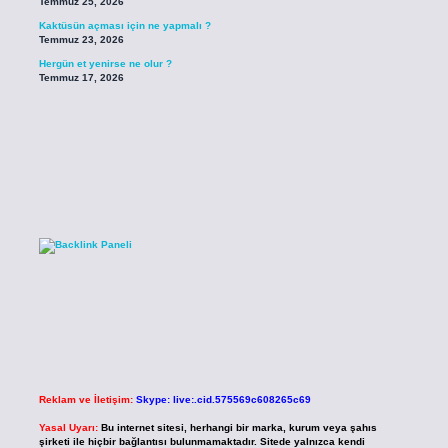
Temmuz 25, 2026
Kaktüsün açması için ne yapmalı ?
Temmuz 23, 2026
Hergün et yenirse ne olur ?
Temmuz 17, 2026
Reklam ve İletişim:
Skype: live:.cid.575569c608265c69
Yasal Uyarı:
Bu internet sitesi, herhangi bir marka, kurum veya şahıs
şirketi ile hiçbir bağlantısı bulunmamaktadır. Sitede yalnızca kendi