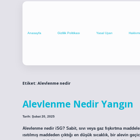
Anasayfa
Gizlilik Politikası
Yasal Uyarı
Hakkım
Etiket:
Alevlenme nedir
Alevlenme Nedir Yangın
Tarih: Şubat 20, 2025
Alevlenme nedir iSG? Sabit, sıvı veya gaz fışkırtma maddeler
ısıtılmış maddeden çıktığı en düşük sıcaklık, bir alevin geç