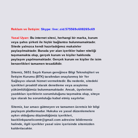
Reklam ve İletişim:
Skype: live:.cid.575569c608265c69
Yasal Uyarı:
Bu internet sitesi, herhangi bir marka, kurum
veya şahıs şirketi ile hiçbir bağlantısı bulunmamaktadır.
Sitede yalnızca kendi hazırladığımız makaleler
paylaşılmaktadır. Burada yer alan içerikler haber niteliği
taşımamakta olup, gerçek kurum ve kişiler hakkında
paylaşım yapılmamaktadır. Gerçek kurum ve kişiler ile isim
benzerlikleri tamamen tesadüfidir.
Sitemiz, 5651 Sayılı Kanun gereğince Bilgi Teknolojileri ve
İletişim Kurumu (BTK) tarafından onaylanmış bir Yer
Sağlayıcı olarak hizmet vermektedir. Bu nedenle, sitedeki
içerikleri proaktif olarak denetleme veya araştırma
yükümlülüğümüz bulunmamaktadır. Ancak, üyelerimiz
yazdıkları içeriklerin sorumluluğunu taşımakta olup, siteye
üye olarak bu sorumluluğu kabul etmiş sayılırlar.
Sitemiz, kar amacı gütmeyen ve tamamen ücretsiz bir bilgi
paylaşım platformudur. Hukuka ve yasal düzenlemelere
aykırı olduğunu düşündüğünüz içerikleri,
backlinkpanelicomtr@gmail.com
adresine bildirmeniz
halinde, ilgili içerikler yasal süre içerisinde sitemizden
kaldırılacaktır.