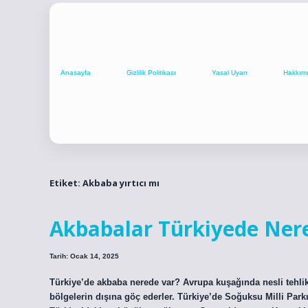
Anasayfa
Gizlilik Politikası
Yasal Uyarı
Hakkım
Etiket:
Akbaba yırtıcı mı
Akbabalar Türkiyede Ner
Tarih: Ocak 14, 2025
Türkiye’de akbaba nerede var? Avrupa kuşağında nesli tehlike
bölgelerin dışına göç ederler. Türkiye’de Soğuksu Milli Pa