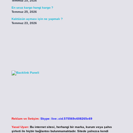
Temmuz 25, 2026
En ucuz kargo hangi kargo ?
Temmuz 25, 2026
Kaktüsün açması için ne yapmalı ?
Temmuz 23, 2026
Reklam ve İletişim:
Skype: live:.cid.575569c608265c69
Yasal Uyarı:
Bu internet sitesi, herhangi bir marka, kurum veya şahıs
şirketi ile hiçbir bağlantısı bulunmamaktadır. Sitede yalnızca kendi