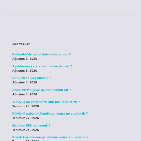
Sidebar
Son Yazılar
Eskişehir’de hangi üniversiteler var ?
Ağustos 6, 2026
Ayaklarıma kara sular indi ne demek ?
Ağustos 5, 2026
Bir kuzu eti kaç kilodur ?
Ağustos 4, 2026
Apple Watch gece uyurken takılır mı ?
Ağustos 4, 2026
Yürüyüş aç karnına mı olur tok karnına mı ?
Temmuz 29, 2026
Kükürtlü sabun kullandıktan sonra ne yapılmalı ?
Temmuz 27, 2026
Manifest 888 ne demek ?
Temmuz 25, 2026
Klasik koşullanma genelleme örnekleri nelerdir ?