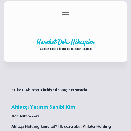
menüyü
Anasayfa
Gizlilik Politikası
Yasal Uyarı
aç
Hakkımızda
Hareket Dolu Hikayeler
Sporla ilgili eğlenceli bilgiler keşfet!
Etiket:
Ahlatçı Türkiyede kaçıncı sırada
Ahlatçı Yatırım Sahibi Kim
Tarih: Ekim 6, 2024
Ahlatçı Holding kime ait? İlk sözü alan Ahlatcı Holding