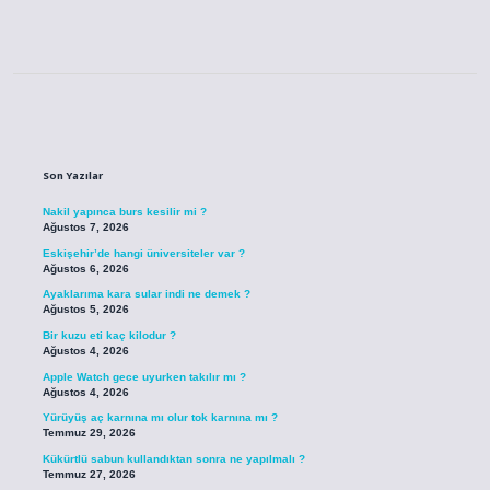
Sidebar
Son Yazılar
Nakil yapınca burs kesilir mi ?
Ağustos 7, 2026
Eskişehir’de hangi üniversiteler var ?
Ağustos 6, 2026
Ayaklarıma kara sular indi ne demek ?
Ağustos 5, 2026
Bir kuzu eti kaç kilodur ?
Ağustos 4, 2026
Apple Watch gece uyurken takılır mı ?
Ağustos 4, 2026
Yürüyüş aç karnına mı olur tok karnına mı ?
Temmuz 29, 2026
Kükürtlü sabun kullandıktan sonra ne yapılmalı ?
Temmuz 27, 2026