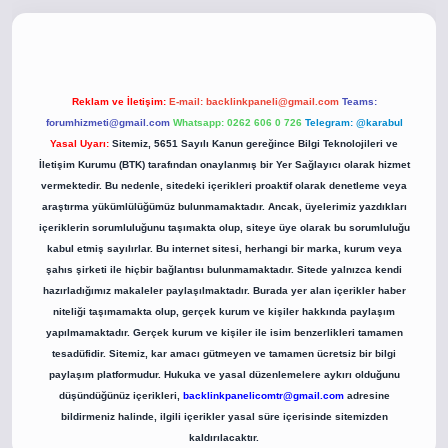
o
betci giriş
betci giriş
hiltonbet yeni giriş
Reklam ve İletişim:
E-mail:
backlinkpaneli@gmail.com
Teams:
forumhizmeti@gmail.com
Whatsapp: 0262 606 0 726
Telegram: @karabul
Yasal Uyarı:
Sitemiz, 5651 Sayılı Kanun gereğince Bilgi Teknolojileri ve
İletişim Kurumu (BTK) tarafından onaylanmış bir Yer Sağlayıcı olarak hizmet
vermektedir. Bu nedenle, sitedeki içerikleri proaktif olarak denetleme veya
araştırma yükümlülüğümüz bulunmamaktadır. Ancak, üyelerimiz yazdıkları
içeriklerin sorumluluğunu taşımakta olup, siteye üye olarak bu sorumluluğu
kabul etmiş sayılırlar. Bu internet sitesi, herhangi bir marka, kurum veya
şahıs şirketi ile hiçbir bağlantısı bulunmamaktadır. Sitede yalnızca kendi
hazırladığımız makaleler paylaşılmaktadır. Burada yer alan içerikler haber
niteliği taşımamakta olup, gerçek kurum ve kişiler hakkında paylaşım
yapılmamaktadır. Gerçek kurum ve kişiler ile isim benzerlikleri tamamen
tesadüfidir. Sitemiz, kar amacı gütmeyen ve tamamen ücretsiz bir bilgi
paylaşım platformudur. Hukuka ve yasal düzenlemelere aykırı olduğunu
düşündüğünüz içerikleri,
backlinkpanelicomtr@gmail.com
adresine
bildirmeniz halinde, ilgili içerikler yasal süre içerisinde sitemizden
kaldırılacaktır.