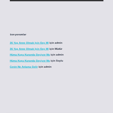
Son yorumlar
36 Yaş Anne Olmak Için Geç Mi
için
admin
36 Yaş Anne Olmak Için Geç Mi
için
Müdür
Hüma Kuşu Kuranda Geçiyor Mu
için
admin
Hüma Kuşu Kuranda Geçiyor Mu
için
Soylu
Cenin Ne Anlama Gelir
için
admin