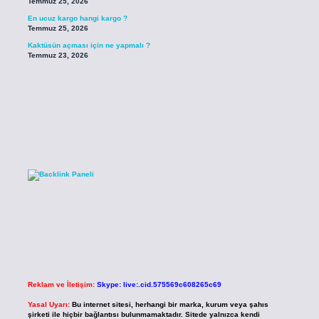
Temmuz 25, 2026
En ucuz kargo hangi kargo ?
Temmuz 25, 2026
Kaktüsün açması için ne yapmalı ?
Temmuz 23, 2026
Reklam ve İletişim:
Skype: live:.cid.575569c608265c69
Yasal Uyarı:
Bu internet sitesi, herhangi bir marka, kurum veya şahıs
şirketi ile hiçbir bağlantısı bulunmamaktadır. Sitede yalnızca kendi