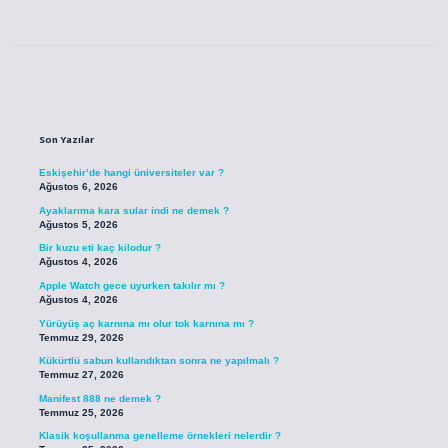
Sidebar
Son Yazılar
Eskişehir’de hangi üniversiteler var ?
Ağustos 6, 2026
Ayaklarıma kara sular indi ne demek ?
Ağustos 5, 2026
Bir kuzu eti kaç kilodur ?
Ağustos 4, 2026
Apple Watch gece uyurken takılır mı ?
Ağustos 4, 2026
Yürüyüş aç karnına mı olur tok karnına mı ?
Temmuz 29, 2026
Kükürtlü sabun kullandıktan sonra ne yapılmalı ?
Temmuz 27, 2026
Manifest 888 ne demek ?
Temmuz 25, 2026
Klasik koşullanma genelleme örnekleri nelerdir ?