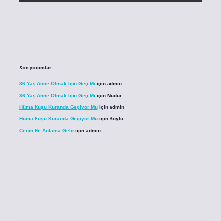
Son yorumlar
36 Yaş Anne Olmak Için Geç Mi
için
admin
36 Yaş Anne Olmak Için Geç Mi
için
Müdür
Hüma Kuşu Kuranda Geçiyor Mu
için
admin
Hüma Kuşu Kuranda Geçiyor Mu
için
Soylu
Cenin Ne Anlama Gelir
için
admin