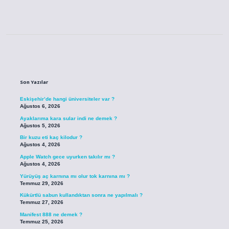
Sidebar
Son Yazılar
Eskişehir’de hangi üniversiteler var ?
Ağustos 6, 2026
Ayaklarıma kara sular indi ne demek ?
Ağustos 5, 2026
Bir kuzu eti kaç kilodur ?
Ağustos 4, 2026
Apple Watch gece uyurken takılır mı ?
Ağustos 4, 2026
Yürüyüş aç karnına mı olur tok karnına mı ?
Temmuz 29, 2026
Kükürtlü sabun kullandıktan sonra ne yapılmalı ?
Temmuz 27, 2026
Manifest 888 ne demek ?
Temmuz 25, 2026