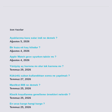
Sidebar
Son Yazılar
Ayaklarıma kara sular indi ne demek ?
Ağustos 5, 2026
Bir kuzu eti kaç kilodur ?
Ağustos 4, 2026
Apple Watch gece uyurken takılır mı ?
Ağustos 4, 2026
Yürüyüş aç karnına mı olur tok karnına mı ?
Temmuz 29, 2026
Kükürtlü sabun kullandıktan sonra ne yapılmalı ?
Temmuz 27, 2026
Manifest 888 ne demek ?
Temmuz 25, 2026
Klasik koşullanma genelleme örnekleri nelerdir ?
Temmuz 25, 2026
En ucuz kargo hangi kargo ?
Temmuz 25, 2026