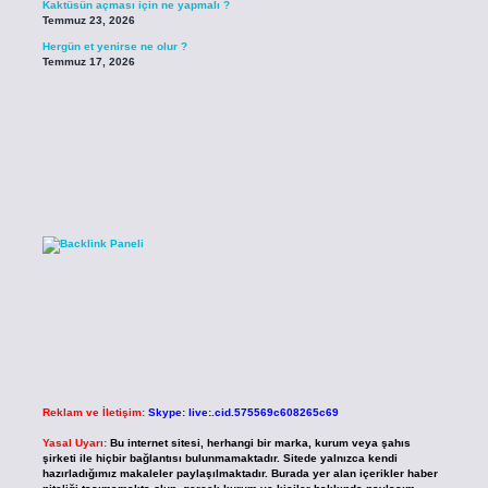
Kaktüsün açması için ne yapmalı ?
Temmuz 23, 2026
Hergün et yenirse ne olur ?
Temmuz 17, 2026
Reklam ve İletişim:
Skype: live:.cid.575569c608265c69
Yasal Uyarı:
Bu internet sitesi, herhangi bir marka, kurum veya şahıs
şirketi ile hiçbir bağlantısı bulunmamaktadır. Sitede yalnızca kendi
hazırladığımız makaleler paylaşılmaktadır. Burada yer alan içerikler haber