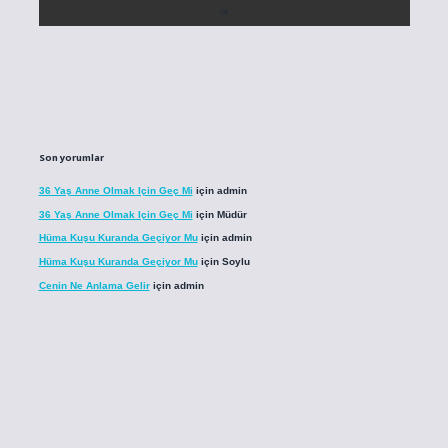
Son yorumlar
36 Yaş Anne Olmak Için Geç Mi
için
admin
36 Yaş Anne Olmak Için Geç Mi
için
Müdür
Hüma Kuşu Kuranda Geçiyor Mu
için
admin
Hüma Kuşu Kuranda Geçiyor Mu
için
Soylu
Cenin Ne Anlama Gelir
için
admin