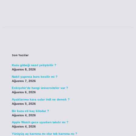
Sidebar
Son Yazılar
Kuzu göbeği nasıl yetiştirilir ?
Ağustos 8, 2026
Nakil yapınca burs kesilir mi ?
Ağustos 7, 2026
Eskişehir’de hangi üniversiteler var ?
Ağustos 6, 2026
Ayaklarıma kara sular indi ne demek ?
Ağustos 5, 2026
Bir kuzu eti kaç kilodur ?
Ağustos 4, 2026
Apple Watch gece uyurken takılır mı ?
Ağustos 4, 2026
Yürüyüş aç karnına mı olur tok karnına mı ?