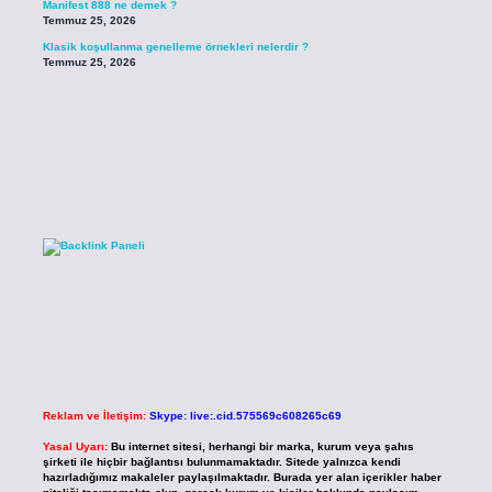
Manifest 888 ne demek ?
Temmuz 25, 2026
Klasik koşullanma genelleme örnekleri nelerdir ?
Temmuz 25, 2026
Reklam ve İletişim:
Skype: live:.cid.575569c608265c69
Yasal Uyarı:
Bu internet sitesi, herhangi bir marka, kurum veya şahıs
şirketi ile hiçbir bağlantısı bulunmamaktadır. Sitede yalnızca kendi
hazırladığımız makaleler paylaşılmaktadır. Burada yer alan içerikler haber