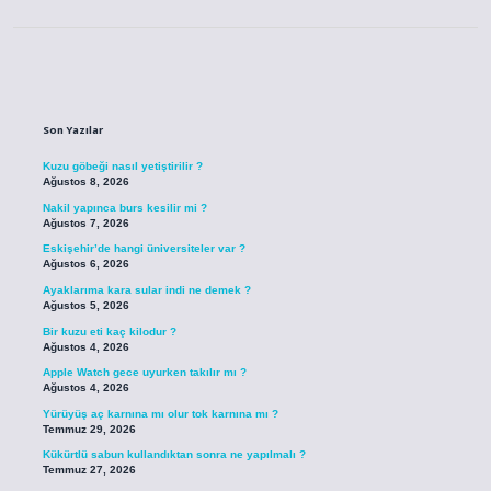
Sidebar
Son Yazılar
Kuzu göbeği nasıl yetiştirilir ?
Ağustos 8, 2026
Nakil yapınca burs kesilir mi ?
Ağustos 7, 2026
Eskişehir’de hangi üniversiteler var ?
Ağustos 6, 2026
Ayaklarıma kara sular indi ne demek ?
Ağustos 5, 2026
Bir kuzu eti kaç kilodur ?
Ağustos 4, 2026
Apple Watch gece uyurken takılır mı ?
Ağustos 4, 2026
Yürüyüş aç karnına mı olur tok karnına mı ?
Temmuz 29, 2026
Kükürtlü sabun kullandıktan sonra ne yapılmalı ?
Temmuz 27, 2026