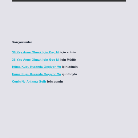
Son yorumlar
36 Yaş Anne Olmak Için Geç Mi
için
admin
36 Yaş Anne Olmak Için Geç Mi
için
Müdür
Hüma Kuşu Kuranda Geçiyor Mu
için
admin
Hüma Kuşu Kuranda Geçiyor Mu
için
Soylu
Cenin Ne Anlama Gelir
için
admin