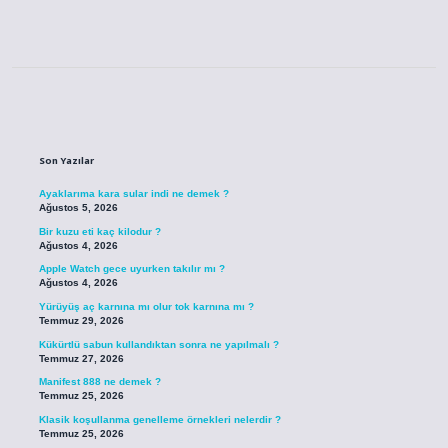
Sidebar
Son Yazılar
Ayaklarıma kara sular indi ne demek ?
Ağustos 5, 2026
Bir kuzu eti kaç kilodur ?
Ağustos 4, 2026
Apple Watch gece uyurken takılır mı ?
Ağustos 4, 2026
Yürüyüş aç karnına mı olur tok karnına mı ?
Temmuz 29, 2026
Kükürtlü sabun kullandıktan sonra ne yapılmalı ?
Temmuz 27, 2026
Manifest 888 ne demek ?
Temmuz 25, 2026
Klasik koşullanma genelleme örnekleri nelerdir ?
Temmuz 25, 2026