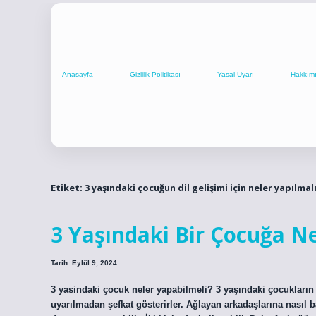
Anasayfa
Gizlilik Politikası
Yasal Uyarı
Hakkım
Etiket:
3 yaşındaki çocuğun dil gelişimi için neler yapılmal
3 Yaşındaki Bir Çocuğa Ne
Tarih: Eylül 9, 2024
3 yasindaki çocuk neler yapabilmeli? 3 yaşındaki çocukların ge
uyarılmadan şefkat gösterirler. Ağlayan arkadaşlarına nasıl ba