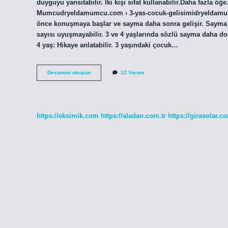
duyguyu yansıtabilir. İki kişi sıfat kullanabilir.Daha fazla 
Mumcudryeldamumcu.com › 3-yas-cocuk-gelisimidryeldamumcu
önce konuşmaya başlar ve sayma daha sonra gelişir. Sayma b
sayısı uyuşmayabilir. 3 ve 4 yaşlarında sözlü sayma daha doğr
4 yaş: Hikaye anlatabilir. 3 yaşındaki çocuk…
3
Devamını okuyun
12 Yorum
Yaşındaki
Bir
Çocuğa
Neler
Öğretilir
https://eksimik.com
https://aladan.com.tr
https://girasolar.co