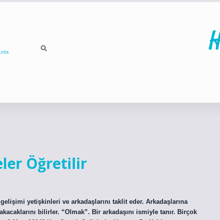
H
ızda
ilbet
betci
p
ı
ler Öğretilir
lişimi yetişkinleri ve arkadaşlarını taklit eder. Arkadaşlarına
kacaklarını bilirler. “Olmak”. Bir arkadaşını ismiyle tanır. Birçok