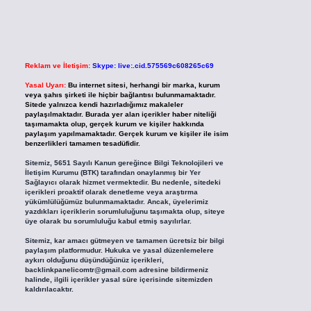
Reklam ve İletişim:
Skype: live:.cid.575569c608265c69
Yasal Uyarı:
Bu internet sitesi, herhangi bir marka, kurum
veya şahıs şirketi ile hiçbir bağlantısı bulunmamaktadır.
Sitede yalnızca kendi hazırladığımız makaleler
paylaşılmaktadır. Burada yer alan içerikler haber niteliği
taşımamakta olup, gerçek kurum ve kişiler hakkında
paylaşım yapılmamaktadır. Gerçek kurum ve kişiler ile isim
benzerlikleri tamamen tesadüfidir.
Sitemiz, 5651 Sayılı Kanun gereğince Bilgi Teknolojileri ve
İletişim Kurumu (BTK) tarafından onaylanmış bir Yer
Sağlayıcı olarak hizmet vermektedir. Bu nedenle, sitedeki
içerikleri proaktif olarak denetleme veya araştırma
yükümlülüğümüz bulunmamaktadır. Ancak, üyelerimiz
yazdıkları içeriklerin sorumluluğunu taşımakta olup, siteye
üye olarak bu sorumluluğu kabul etmiş sayılırlar.
Sitemiz, kar amacı gütmeyen ve tamamen ücretsiz bir bilgi
paylaşım platformudur. Hukuka ve yasal düzenlemelere
aykırı olduğunu düşündüğünüz içerikleri,
backlinkpanelicomtr@gmail.com
adresine bildirmeniz
halinde, ilgili içerikler yasal süre içerisinde sitemizden
kaldırılacaktır.