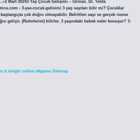
öğe…•2 Mart 20243 Yaş Çocuk Gelişimi – Uzman. Dr. Yelda
.com › 3-yas-cocuk-gelisimi 3 yaş sayıları bilir mi? Çocuklar
aşlangıçta çok doğru olmayabilir. Belirtilen sayı ve gerçek nesne
u gelişir. (Rutinlerini) bilirler. 3 yaşındaki bebek neler konuşur? 3-
m.tr
knight online
nttgame
Sitemap