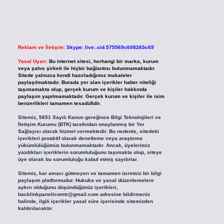
Reklam ve İletişim:
Skype: live:.cid.575569c608265c69
Yasal Uyarı:
Bu internet sitesi, herhangi bir marka, kurum
veya şahıs şirketi ile hiçbir bağlantısı bulunmamaktadır.
Sitede yalnızca kendi hazırladığımız makaleler
paylaşılmaktadır. Burada yer alan içerikler haber niteliği
taşımamakta olup, gerçek kurum ve kişiler hakkında
paylaşım yapılmamaktadır. Gerçek kurum ve kişiler ile isim
benzerlikleri tamamen tesadüfidir.
Sitemiz, 5651 Sayılı Kanun gereğince Bilgi Teknolojileri ve
İletişim Kurumu (BTK) tarafından onaylanmış bir Yer
Sağlayıcı olarak hizmet vermektedir. Bu nedenle, sitedeki
içerikleri proaktif olarak denetleme veya araştırma
yükümlülüğümüz bulunmamaktadır. Ancak, üyelerimiz
yazdıkları içeriklerin sorumluluğunu taşımakta olup, siteye
üye olarak bu sorumluluğu kabul etmiş sayılırlar.
Sitemiz, kar amacı gütmeyen ve tamamen ücretsiz bir bilgi
paylaşım platformudur. Hukuka ve yasal düzenlemelere
aykırı olduğunu düşündüğünüz içerikleri,
backlinkpanelicomtr@gmail.com
adresine bildirmeniz
halinde, ilgili içerikler yasal süre içerisinde sitemizden
kaldırılacaktır.