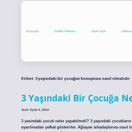
Anasayfa
Gizlilik Politikası
Yasal Uyarı
Hakkım
Etiket:
3 yaşındaki bir çocuğun konuşması nasıl olmalıdır
3 Yaşındaki Bir Çocuğa Ne
Tarih: Eylül 9, 2024
3 yasindaki çocuk neler yapabilmeli? 3 yaşındaki çocukların ge
uyarılmadan şefkat gösterirler. Ağlayan arkadaşlarına nasıl ba