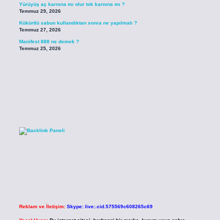
Yürüyüş aç karnına mı olur tok karnına mı ?
Temmuz 29, 2026
Kükürtlü sabun kullandıktan sonra ne yapılmalı ?
Temmuz 27, 2026
Manifest 888 ne demek ?
Temmuz 25, 2026
Reklam ve İletişim:
Skype: live:.cid.575569c608265c69