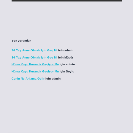
Son yorumlar
36 Yaş Anne Olmak Için Geç Mi
için
admin
36 Yaş Anne Olmak Için Geç Mi
için
Müdür
Hüma Kuşu Kuranda Geçiyor Mu
için
admin
Hüma Kuşu Kuranda Geçiyor Mu
için
Soylu
Cenin Ne Anlama Gelir
için
admin