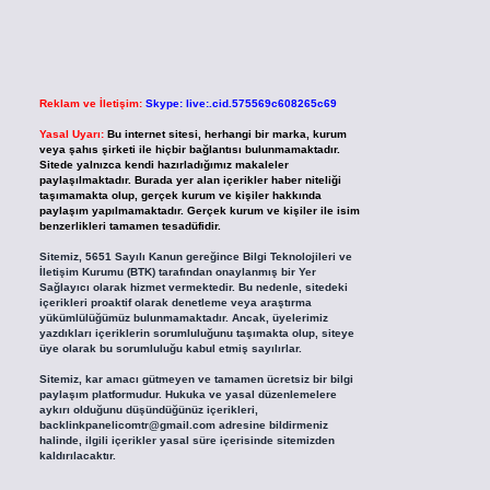
Reklam ve İletişim:
Skype: live:.cid.575569c608265c69
Yasal Uyarı:
Bu internet sitesi, herhangi bir marka, kurum
veya şahıs şirketi ile hiçbir bağlantısı bulunmamaktadır.
Sitede yalnızca kendi hazırladığımız makaleler
paylaşılmaktadır. Burada yer alan içerikler haber niteliği
taşımamakta olup, gerçek kurum ve kişiler hakkında
paylaşım yapılmamaktadır. Gerçek kurum ve kişiler ile isim
benzerlikleri tamamen tesadüfidir.
Sitemiz, 5651 Sayılı Kanun gereğince Bilgi Teknolojileri ve
İletişim Kurumu (BTK) tarafından onaylanmış bir Yer
Sağlayıcı olarak hizmet vermektedir. Bu nedenle, sitedeki
içerikleri proaktif olarak denetleme veya araştırma
yükümlülüğümüz bulunmamaktadır. Ancak, üyelerimiz
yazdıkları içeriklerin sorumluluğunu taşımakta olup, siteye
üye olarak bu sorumluluğu kabul etmiş sayılırlar.
Sitemiz, kar amacı gütmeyen ve tamamen ücretsiz bir bilgi
paylaşım platformudur. Hukuka ve yasal düzenlemelere
aykırı olduğunu düşündüğünüz içerikleri,
backlinkpanelicomtr@gmail.com
adresine bildirmeniz
halinde, ilgili içerikler yasal süre içerisinde sitemizden
kaldırılacaktır.