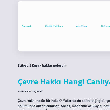
Anasayfa
Gizlilik Politikası
Yasal Uyarı
Hakkım
Etiket:
2 Kuşak haklar nelerdir
Çevre Hakkı Hangi Canlıy
Tarih: Ocak 14, 2025
Çevre hakkı ne tür bir haktır? Yukarıda da belirtildiği gibi,
bölümünde düzenlenmiştir. Ancak, maddenin açıklayıcı notun