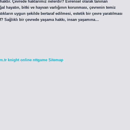
 haktır. Çevrede haklarımız nelerdir? Evrensel olarak tanınan
al hayatın, bitki ve hayvan varlığının korunması, çevrenin temiz
ıkların uygun şekilde bertaraf edilmesi, estetik bir çevre yaratılması
ınıf? Sağlıklı bir çevrede yaşama hakkı, insan yaşamına…
m.tr
knight online
nttgame
Sitemap